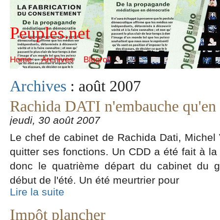
Peuples.net
Home
Archives
Blogroll
Archives
: août 2007
Rachida DATI n'embauche qu'e
jeudi, 30 août 2007
Le chef de cabinet de Rachida Dati, Michel 
quitter ses fonctions. Un CDD a été fait à la
donc le quatrième départ du cabinet du 
début de l'été. Un été meurtrier pour
Lire la suite
Impôt plancher