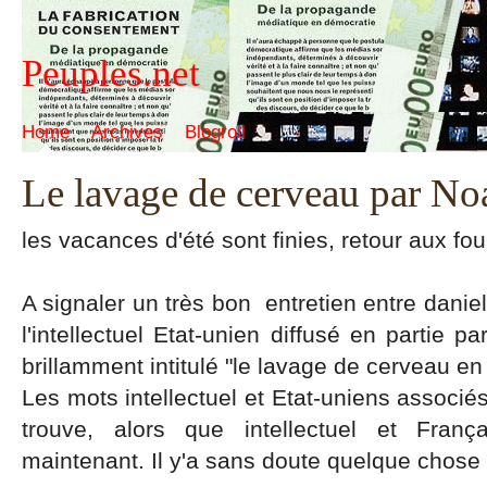
Peuples.net
Home
Archives
Blogroll
Le lavage de cerveau par 
les vacances d'été sont finies, retour aux fo
A signaler un très bon entretien entre dani
l'intellectuel Etat-unien diffusé en partie p
brillamment intitulé "le lavage de cerveau en 
Les mots intellectuel et Etat-uniens associés
trouve, alors que intellectuel et França
maintenant. Il y'a sans doute quelque chose 