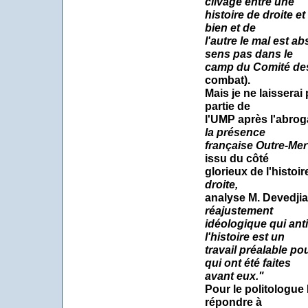
clivage entre une
histoire de droite e
bien et de
l'autre le mal est a
sens pas dans le
camp du Comité de
combat).
Mais je ne laisserai
partie de
l'UMP après l'abroga
la présence
française Outre-Mer
issu du côté
glorieux de l'histoir
droite,
analyse M. Devedjia
réajustement
idéologique qui anti
l'histoire est un
travail préalable p
qui ont été faites
avant eux."
Pour le politologue
répondre à