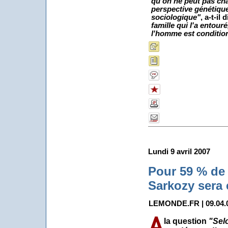
qu'on ne peut pas cha
perspective génétique
sociologique
"
, a-t-il d
famille qui l'a entour
l'homme est conditi
Lundi 9 avril 2007
Pour 59 % de 
Sarkozy sera 
LEMONDE.FR | 09.04.07
la question
"Sel