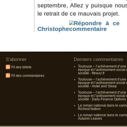
septembre, Allez y puisque nous
le retrait de ce mauvais projet.
Christophe
S'abonner
Derniers commentaires
Toulouse – l’achèvement d’une
Fil des billets
époque et l’avilissement social
société - fitnezz.fr
Fil des commentaires
Toulouse – l’achèvement d’une
époque et l’avilissement social
société - Hotel and Sleep
Toulouse – l’achèvement d’une
époque et l’avilissement social
société - Daily Finance Options
Le roman national dans le cani
Richest Nation
Le roman national dans le cani
Autumn Leaves