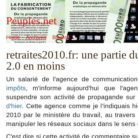
Peuples.net
Home
Archives
Blogroll
retraites2010.fr: une partie
2.0 en moins
Un salarié de l'agence de communicati
impôts
, m'informe aujourd'hui que l'ag
suspendre son activité de propagande sur 
d'hier
. Cette agence comme je l'indiquais h
2010 par le ministère du travail, au travers
manipuler les réseaux sociaux dans le sens d
C'est dire si cette activité de commentaire su