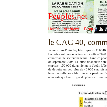
Peuples.net
Home
Archives
Blogroll
le CAC 40, comme 
Je vous livre l'intraday historique du CAC40 
Dans des volumes relativement étoffés (7628 M
concernant le secteur bancaire. L'indice phare
de septembre 2004. La crise financière s'ét
emplois: 150.000 durant le mois d'août. L'éc
de détruire un peu plus de 40.000 emplois au
leurs conseils: ne cédez pas à la panique. 
n'importe quel autre type de placement sur un
La berezina