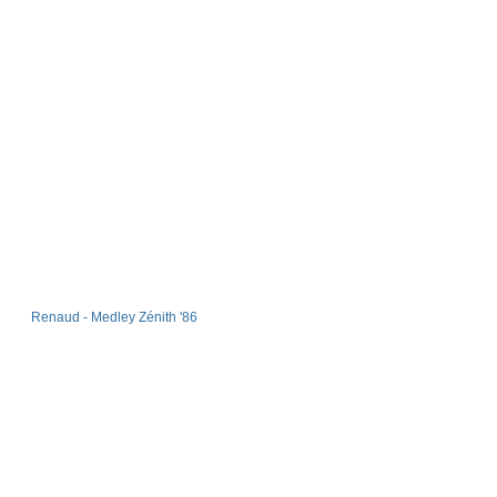
Renaud - Medley Zénith '86