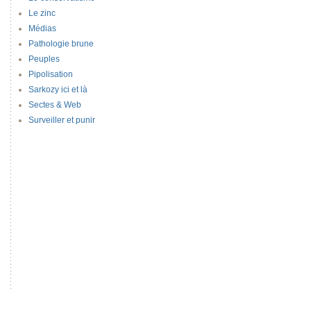
Le zinc
Médias
Pathologie brune
Peuples
Pipolisation
Sarkozy ici et là
Sectes & Web
Surveiller et punir