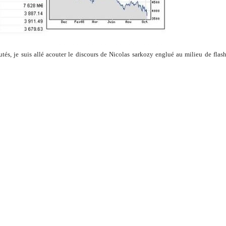
utés, je suis allé acouter le discours de Nicolas sarkozy englué au milieu de flas