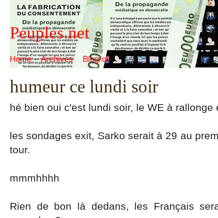
Peuples.net
Home
Archives
Blogroll
humeur ce lundi soir
hé bien oui c'est lundi soir, le WE à rallonge e
les sondages exit, Sarko serait à 29 au prem
tour.
mmmhhhh
Rien de bon là dedans, les Français sera