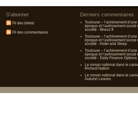
S'abonner
Derniers commentaires
Toulouse – l’achèvement d’une
Fil des billets
époque et l’avilissement social
société - fitnezz.fr
Fil des commentaires
Toulouse – l’achèvement d’une
époque et l’avilissement social
société - Hotel and Sleep
Toulouse – l’achèvement d’une
époque et l’avilissement social
société - Daily Finance Options
Le roman national dans le cani
Richest Nation
Le roman national dans le cani
Autumn Leaves
Propulsé p