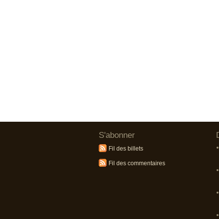
S'abonner
Fil des billets
Fil des commentaires