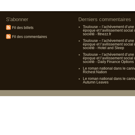
S'abonner
Derniers commentaires
Toulouse – l’achèvement d’une
Fil des billets
époque et l’avilissement social
société - fitnezz.fr
Fil des commentaires
Toulouse – l’achèvement d’une
époque et l’avilissement social
société - Hotel and Sleep
Toulouse – l’achèvement d’une
époque et l’avilissement social
société - Daily Finance Options
Le roman national dans le cani
Richest Nation
Le roman national dans le cani
Autumn Leaves
Propulsé p