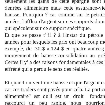
seulement les gains de cette épargne sont 
denrées alimentaire mais cette assurance-v
hausse. Pourquoi ? car comme sur le pétrole
années, l'afflux d'argent sur ces supports donn
qui spéculent sur ce support spécifique.
Et que se passe t' il ? à l'instar du pétrol
années pour lesquels les prix ont beaucoup mon
exemple, de 30 $ à 124 $ en quatre années;
mouvement de hausse-consolidation au grés 
Certes il y' a des raisons fondamentales à ce
effréné qui a perdu le sens des réalités.
Et quand on veut une hausse et que l'argent est
car ces traders sont payés pour cela. La partic
alimentaire" est qu'il est un droit
fonda
raccourci un peu rapide, nous pourrio