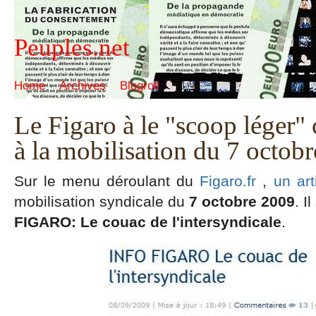
Peuples.net
Home
Archives
Blogroll
Le Figaro à le "scoop léger" 
à la mobilisation du 7 octob
Sur le menu déroulant du
Figaro.fr
,
un art
mobilisation syndicale du
7 octobre 2009
. I
FIGARO: Le couac de l'intersyndicale
.