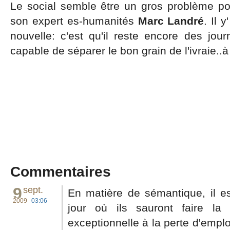
Le social semble être un gros problème po
son expert es-humanités
Marc Landré
. Il 
nouvelle: c'est qu'il reste encore des journ
capable de séparer le bon grain de l'ivraie.
Commentaires
9
sept.
En matière de sémantique, il es
2009
03:06
jour où ils sauront faire l
exceptionnelle à la perte d'empl