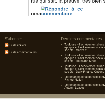
rue qui sait, la preuve, très bien s
nina
S'abonner
Derniers commentaires
Toulouse – l’achèvement d’une
Fil des billets
époque et l’avilissement social
société - fitnezz.fr
Fil des commentaires
Toulouse – l’achèvement d’une
époque et l’avilissement social
société - Hotel and Sleep
Toulouse – l’achèvement d’une
époque et l’avilissement social
société - Daily Finance Options
Le roman national dans le cani
Richest Nation
Le roman national dans le cani
Autumn Leaves
Propulsé p