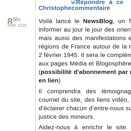
Christophe
8
fév.
Voilà lancé le
NewsBlog
, un 
2009
12:21
informer au jour le jour des orie
mais aussi des manifestations 
régions de France autour de la 
2 février 1945. Il sera le complé
aux pages Média et Blogosphère 
(
possibilité d'abonnement par m
en lien
)
Il comprendra des témoignag
courriel du site, des liens vidéo
d’éclairer chacun d’entre-nous s
justice des mineurs.
Aidez-nous à enrichir le site.