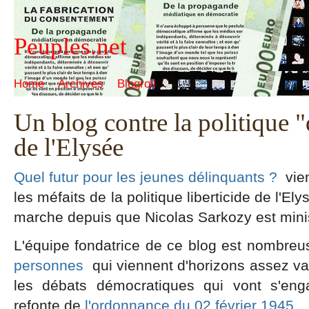
Peuples.net
Home
Archives
Blogroll
Un blog contre la politique "
de l'Elysée
Quel futur pour les jeunes délinquants ?
vien
les méfaits de la politique liberticide de l'Ely
marche depuis que Nicolas Sarkozy est minist
L'équipe fondatrice de ce blog est nombre
personnes
qui viennent d'horizons assez var
les débats démocratiques qui vont s'eng
refonte de
l'ordonnance du 02 février 1945
.