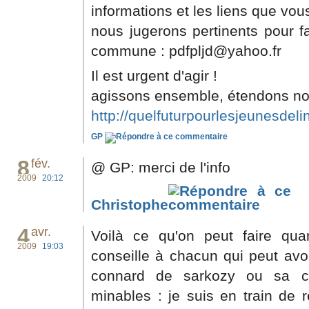
informations et les liens que vou
nous jugerons pertinents pour fa
commune :
pdfpljd@yahoo.fr
Il est urgent d'agir !
agissons ensemble, étendons no
http://quelfuturpourlesjeunesdelin
GP
8
fév.
@ GP: merci de l'info
2009
20:12
Christophe
4
avr.
Voilà ce qu'on peut faire qua
2009
19:03
conseille à chacun qui peut avo
connard de sarkozy ou sa cl
minables : je suis en train de 