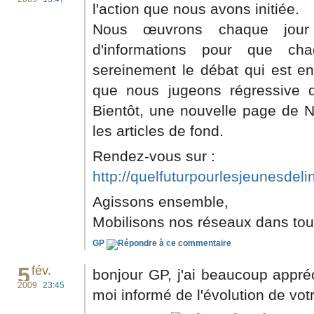
l'action que nous avons initiée.
Nous œuvrons chaque jour 
d'informations pour que ch
sereinement le débat qui est e
que nous jugeons régressive d
Bientôt, une nouvelle page de 
les articles de fond.
Rendez-vous sur :
http://quelfuturpourlesjeunesdelin
Agissons ensemble,
Mobilisons nos réseaux dans tou
GP
5
fév.
bonjour GP, j'ai beaucoup appré
2009
23:45
moi informé de l'évolution de votr