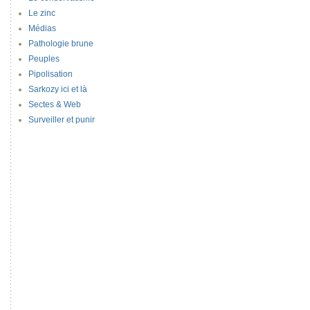
Le zinc
Médias
Pathologie brune
Peuples
Pipolisation
Sarkozy ici et là
Sectes & Web
Surveiller et punir