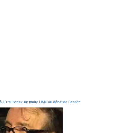
éjà 10 millions»: un maire UMP au débat de Besson