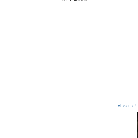
bonne nouvelle.
«Ils sont d