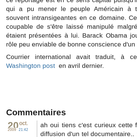
qui a pu mener le peuple Américain à tr
souvent intransigeantes en ce domaine. Cel
coupable de s'être laissé manipulé malgré
étaient présentées à lui. Barack Obama j
rôle peu enviable de bonne conscience d'un p
Courrier international avait traduit, à 
Washington post
en avril dernier.
Commentaires
20
oct.
ah oui tiens c'est curieux cette 
2009
21:42
diffusion d'un tel documentaire..