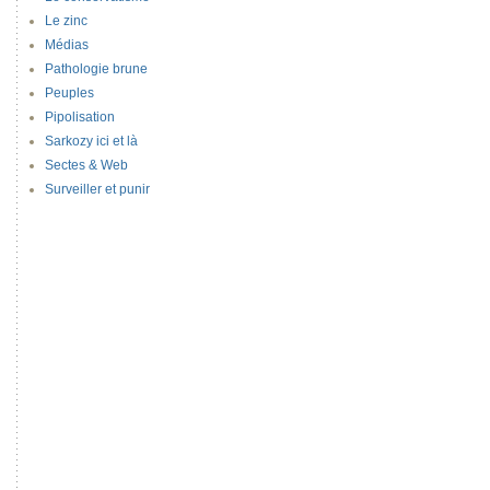
Le zinc
Médias
Pathologie brune
Peuples
Pipolisation
Sarkozy ici et là
Sectes & Web
Surveiller et punir