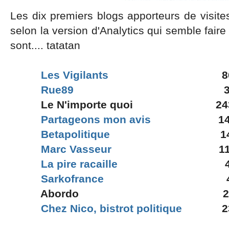
Les dix premiers blogs apporteurs de visit
selon la version d'Analytics qui semble faire
sont.... tatatan
Les Vigilants
8
Rue89
383 
Le N'importe quoi 24
Partageons mon avis
1
Betapolitique
141 
Marc Vasseur
119 
La pire racaille
Sarkofrance
4
Abordo 26
Chez Nico, bistrot politique
23