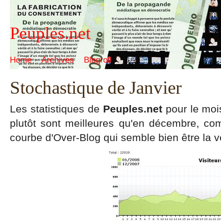
Peuples.net
Home
Archives
Blogroll
Stochastique de Janvier
Les statistiques de
Peuples.net
pour le moi
plutôt sont meilleures qu'en décembre, co
courbe d'Over-Blog qui semble bien être la v