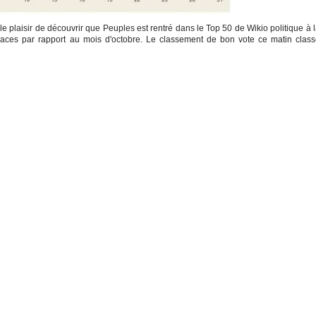
le plaisir de découvrir que Peuples est rentré dans le Top 50 de Wikio politique à 
ces par rapport au mois d'octobre. Le classement de bon vote ce matin clas