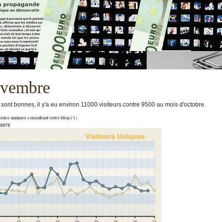
ovembre
ont bonnes, il y'a eu environ 11000 visiteurs contre 9500 au mois d'octobre.