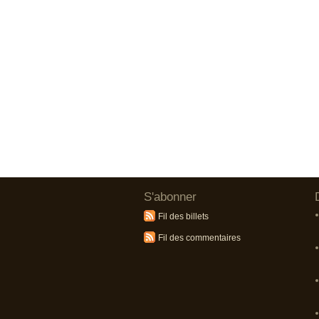
S'abonner
Fil des billets
Fil des commentaires