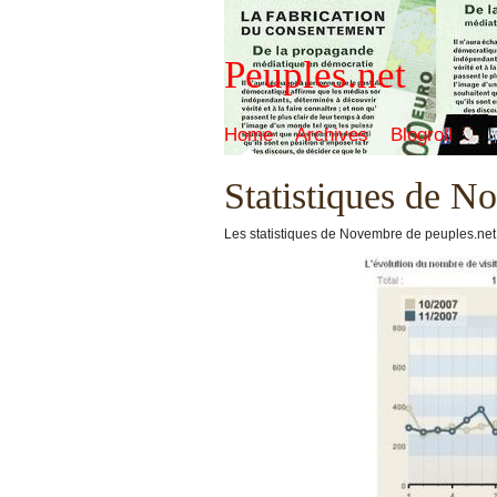
Peuples.net
Home
Archives
Blogroll
Statistiques de N
Les statistiques de Novembre de peuples.net s