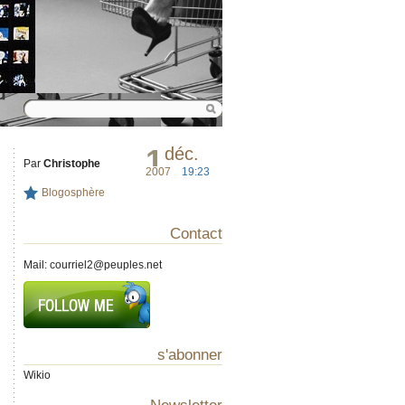
1
déc.
Par
Christophe
2007
19:23
Blogosphère
Contact
Mail:
courriel2@peuples.net
s'abonner
Wikio