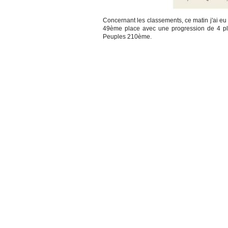
Concernant les classements, ce matin j'ai eu 
49ème place avec une progression de 4 pla
Peuples 210ème.