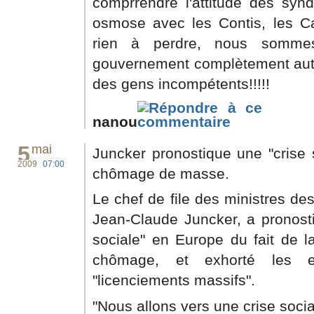
comprrendre l'attitude des synd
osmose avec les Contis, les Cate
rien à perdre, nous somme
gouvernement complètement autis
des gens incompétents!!!!!
nanou
5
mai
Juncker pronostique une "crise 
2009
07:00
chômage de masse.
Le chef de file des ministres de
Jean-Claude Juncker, a pronosti
sociale" en Europe du fait de l
chômage, et exhorté les en
"licenciements massifs".
"Nous allons vers une crise socia