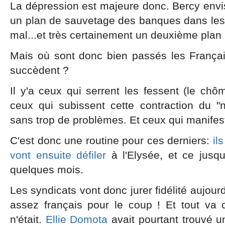
La dépression est majeure donc. Bercy en
un plan de sauvetage des banques dans les m
mal...et très certainement un deuxième plan 
Mais où sont donc bien passés les França
succèdent ?
Il y'a ceux qui serrent les fessent (le chôm
ceux qui subissent cette contraction du "n
sans trop de problèmes. Et ceux qui manifes
C'est donc une routine pour ces derniers:
il
vont ensuite défiler
à l'Elysée, et ce jusqu'
quelques mois.
Les syndicats vont donc jurer fidélité aujour
assez français pour le coup ! Et tout va
n'était.
Ellie Domota
avait pourtant trouvé u