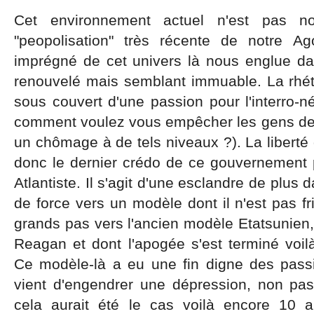
Cet environnement actuel n'est pas n
"peopolisation" très récente de notre A
imprégné de cet univers là nous englue d
renouvelé mais semblant immuable. La rhéto
sous couvert d'une passion pour l'interro-né
comment voulez vous empêcher les gens de 
un chômage à de tels niveaux ?). La liberté 
donc le dernier crédo de ce gouvernement 
Atlantiste. Il s'agit d'une esclandre de plus
de force vers un modèle dont il n'est pas f
grands pas vers l'ancien modèle Etatsunien
Reagan et dont l'apogée s'est terminé voi
Ce modèle-là a eu une fin digne des passio
vient d'engendrer une dépression, non pa
cela aurait été le cas voilà encore 10 