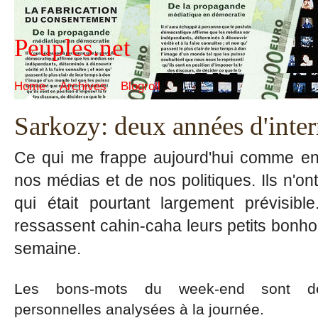
Peuples.net
Home
Archives
Blogroll
Sarkozy: deux années d'inter
Ce qui me frappe aujourd'hui comme en
nos médias et de nos politiques. Ils n'ont
qui était pourtant largement prévisible
ressassent cahin-caha leurs petits bonh
semaine.
Les bons-mots du week-end sont déc
personnelles analysées à la journée.