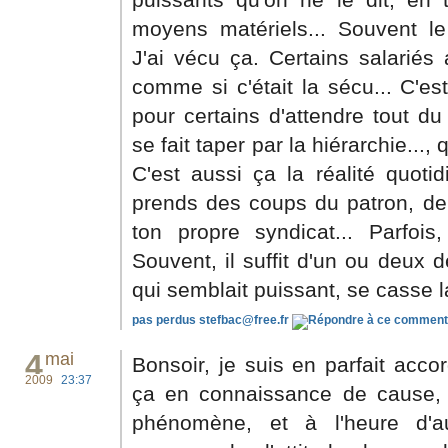
moyens matériels... Souvent le 
J'ai vécu ça. Certains salariés 
comme si c'était la sécu... C'es
pour certains d'attendre tout du
se fait taper par la hiérarchie..., q
C'est aussi ça la réalité quotid
prends des coups du patron, de
ton propre syndicat... Parfois
Souvent, il suffit d'un ou deux 
qui semblait puissant, se casse l
pas perdus
stefbac@free.fr
4
mai
Bonsoir, je suis en parfait acco
2009
23:37
ça en connaissance de cause, j
phénomène, et à l'heure d'au