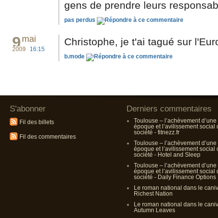
gens de prendre leurs responsabil
pas perdus
9
mai
Christophe, je t'ai tagué sur l'Euro
2009
16:15
b.mode
S'abonner
Derniers commentaires
Toulouse – l’achèvement d’une
Fil des billets
époque et l’avilissement social
société - fitnezz.fr
Fil des commentaires
Toulouse – l’achèvement d’une
époque et l’avilissement social
société - Hotel and Sleep
Toulouse – l’achèvement d’une
époque et l’avilissement social
société - Daily Finance Options
Le roman national dans le cani
Richest Nation
Le roman national dans le cani
Autumn Leaves