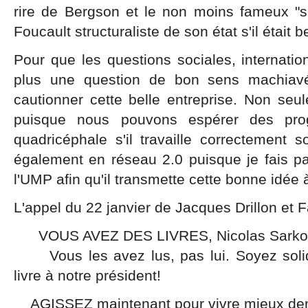
rire de Bergson et le non moins fameux "su
Foucault structuraliste de son état s'il était b
Pour que les questions sociales, internation
plus une question de bon sens machiavél
cautionner cette belle entreprise. Non seu
puisque nous pouvons espérer des prog
quadricéphale s'il travaille correctement 
également en réseau 2.0 puisque je fais pa
l'UMP afin qu'il transmette cette bonne idée 
L'appel du 22 janvier de Jacques Drillon et F
VOUS AVEZ DES LIVRES, Nicolas Sarkozy
Vous les avez lus, pas lui. Soyez solida
livre à notre président!
AGISSEZ maintenant pour vivre mieux de