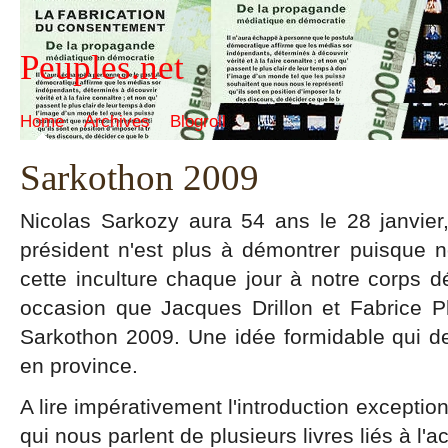
Peuples.net
Home
Archives
Blogroll
Sarkothon 2009
Nicolas Sarkozy aura 54 ans le 28 janvier, l
président n'est plus à démontrer puisque n
cette inculture chaque jour à notre corps d
occasion que Jacques Drillon et Fabrice Pl
Sarkothon 2009. Une idée formidable qui devr
en province.
A lire impérativement l'introduction excepti
qui nous parlent de plusieurs livres liés à l'a