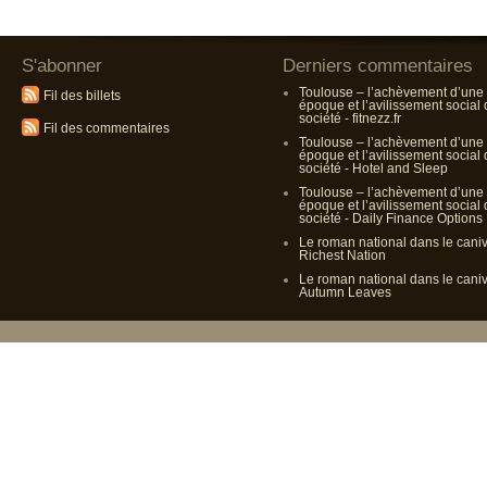
S'abonner
Derniers commentaires
Toulouse – l’achèvement d’une
Fil des billets
époque et l’avilissement social
société - fitnezz.fr
Fil des commentaires
Toulouse – l’achèvement d’une
époque et l’avilissement social
société - Hotel and Sleep
Toulouse – l’achèvement d’une
époque et l’avilissement social
société - Daily Finance Options
Le roman national dans le cani
Richest Nation
Le roman national dans le cani
Autumn Leaves
Propulsé p