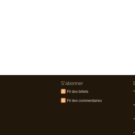
S'abonner
Fil des billets
Fil des commentaires