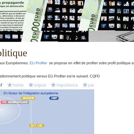
litique
é aux Européennes.
EU.Profiler
se propose en effet de profiler votre profil politique 
sitionnement politique versus EU.Profiler est le suivant. CQFD