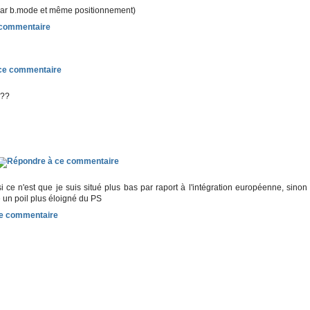
par b.mode et même positionnement)
 ??
ce n'est que je suis situé plus bas par raport à l'intégration européenne, sinon
e un poil plus éloigné du PS