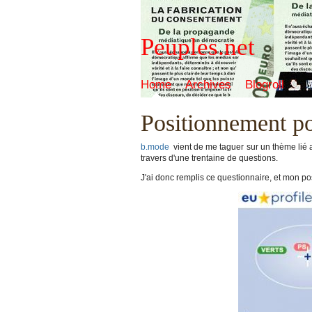
Peuples.net
Home
Archives
Blogroll
Positionnement po
b.mode
vient de me taguer sur un thème li
travers d'une trentaine de questions.
J'ai donc remplis ce questionnaire, et mon po