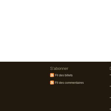
S'abonner
Fil des billets
Fil des commentaires