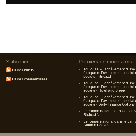
S'abonner
Derniers commentaires
Toulouse – l’achèvement d’une
Fil des billets
époque et l’avilissement social
société - fitnezz.fr
Fil des commentaires
Toulouse – l’achèvement d’une
époque et l’avilissement social
société - Hotel and Sleep
Toulouse – l’achèvement d’une
époque et l’avilissement social
société - Daily Finance Options
Le roman national dans le cani
Richest Nation
Le roman national dans le cani
Autumn Leaves