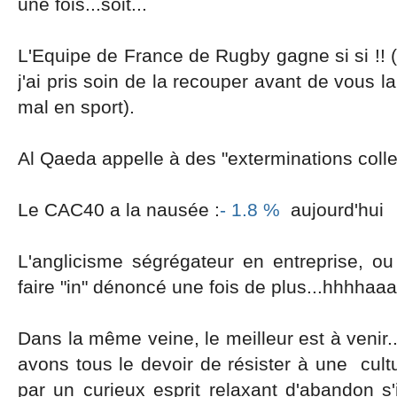
une fois...soit...
L'Equipe de France de Rugby gagne si si !! (l
j'ai pris soin de la recouper avant de vous la
mal en sport).
Al Qaeda appelle à des "exterminations collec
Le CAC40 a la nausée :
- 1.8 %
aujourd'hui
L'anglicisme ségrégateur en entreprise, ou
faire "in" dénoncé une fois de plus...hhhhaaa
Dans la même veine, le meilleur est à venir.
avons tous le devoir de résister à une cult
par un curieux esprit relaxant d'abandon s'i