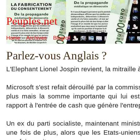
Peuples.net
Home
Archives
Blogroll
Parlez-vous Anglais ?
L'Elephant Lionel Jospin revient, la mitraille 
Microsoft s'est refait dérouillé par la comm
plus mais la somme importante qui lui es
rapport à l'entrée de cash que génère l'entrep
Un ex du parti socialiste, maintenant mini
une fois de plus, alors que les Etats-unie