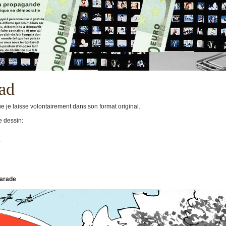
Oad
e je laisse volontairement dans son format original.
e dessin:
?
arade