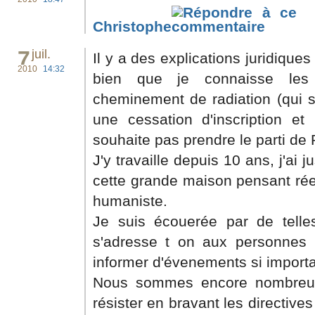
Christophe
7
juil.
Il y a des explications juridique
2010
14:32
bien que je connaisse les
cheminement de radiation (qui so
une cessation d'inscription et
souhaite pas prendre le parti de
J'y travaille depuis 10 ans, j'ai
cette grande maison pensant réel
humaniste.
Je suis écouerée par de telle
s'adresse t on aux personnes
informer d'évenements si importa
Nous sommes encore nombreu
résister en bravant les directiv