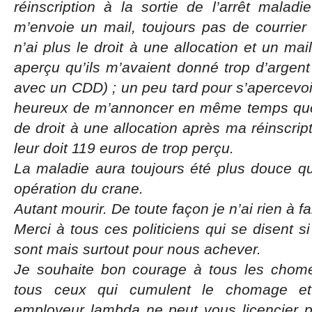
réinscription à la sortie de l’arrêt maladie
m’envoie un mail, toujours pas de courrier
n’ai plus le droit à une allocation et un mai
aperçu qu’ils m’avaient donné trop d’arge
avec un CDD) ; un peu tard pour s’apercevoir
heureux de m’annoncer en même temps que 
de droit à une allocation après ma réinscri
leur doit 119 euros de trop perçu.
La maladie aura toujours été plus douce qu
opération du crane.
Autant mourir. De toute façon je n’ai rien à fa
Merci à tous ces politiciens qui se disent si
sont mais surtout pour nous achever.
Je souhaite bon courage à tous les chome
tous ceux qui cumulent le chomage et 
employeur lambda ne peut vous licencier 