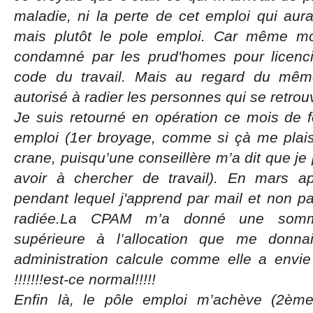
maladie, ni la perte de cet emploi qui aur
mais plutôt le pole emploi. Car même m
condamné par les prud'homes pour licenc
code du travail. Mais au regard du mêm
autorisé à radier les personnes qui se retrou
Je suis retourné en opération ce mois de fév
emploi (1er broyage, comme si çà me plaisa
crane, puisqu’une conseillère m’a dit que je 
avoir à chercher de travail). En mars apr
pendant lequel j'apprend par mail et non par
radiée.La CPAM m’a donné une somme 
supérieure à l’allocation que me donna
administration calcule comme elle a envi
!!!!!!!est-ce normal!!!!!
Enfin là, le pôle emploi m’achève (2èm