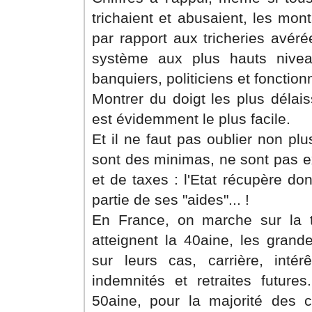
trichaient et abusaient, les mon
par rapport aux tricheries avér
système aux plus hauts niveau
banquiers, politiciens et fonctionn
Montrer du doigt les plus déla
est évidemment le plus facile.
Et il ne faut pas oublier non pl
sont des minimas, ne sont pas 
et de taxes : l'Etat récupère d
partie de ses "aides"... !
En France, on marche sur la t
atteignent la 40aine, les grand
sur leurs cas, carrière, intérê
indemnités et retraites futures
50aine, pour la majorité des c