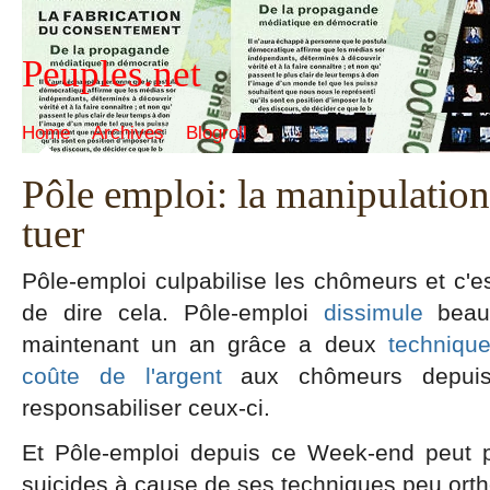
Peuples.net
Home
Archives
Blogroll
Pôle emploi: la manipulation 
tuer
Pôle-emploi culpabilise les chômeurs et c
de dire cela. Pôle-emploi
dissimule
beau
maintenant un an grâce a deux
techniqu
coûte de l'argent
aux chômeurs depuis 
responsabiliser ceux-ci.
Et Pôle-emploi depuis ce Week-end peut p
suicides à cause de ses techniques peu ort