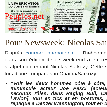
Peuples.net
Home
Archives
Blogroll
Pour Newsweek: Nicolas Sark
D'après
courrier international
, l'hebdom
dans son édition de ce week-end a eu ce
scalpel concernant Nicolas Sarkozy. Cette sy
lors d'une comparaison Obama/Sarkozy:
“Voir les deux hommes côte à côte, 
minuscule acteur Joe Pesci [acteu
seconds rôles, dans Raging Bull, Ca
l’avion], tout en tics et en postures,
réplique à Denzel Washington, tout en d