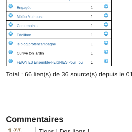
Engagée
1
Météo Mulhouse
1
Contrepoints
1
Edelihan
1
le blog profencampagne
1
Cultive ton jardin
1
FEIGNIES Ensemble-FEIGNIES Pour Tou
1
Total : 66 lien(s) de 36 source(s) depuis le 
Commentaires
1
avr.
Tiens ! Des liens !