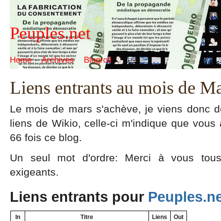
Peuples.net
Home
Archives
Blogroll
Liens entrants au mois de M
Le mois de mars s'achève, je viens donc de
liens de Wikio, celle-ci m'indique que vous 
66 fois ce blog.
Un seul mot d'ordre: Merci à vous tous
exigeants.
Liens entrants pour
Peuples.n
In
Titre
Liens
Out