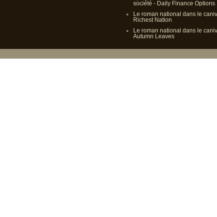
société - Daily Finance Options
Le roman national dans le cani
Richest Nation
Le roman national dans le cani
Autumn Leaves
Propulsé p