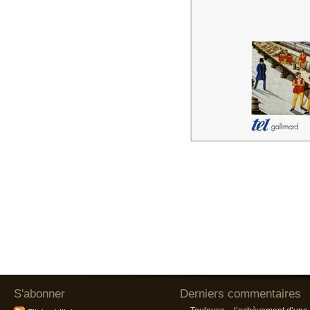
S'abonner
Derniers commentaires