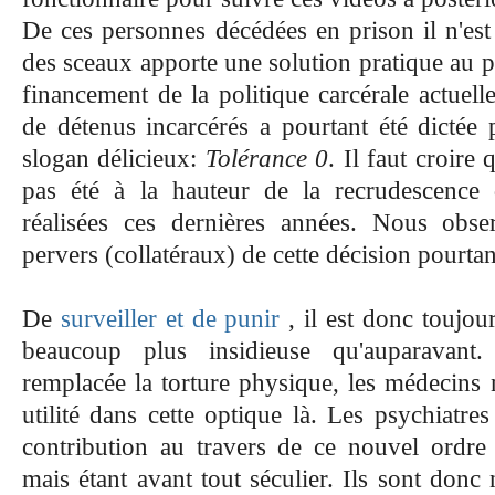
De ces personnes décédées en prison il n'est 
des sceaux apporte une solution pratique au 
financement de la politique carcérale actuel
de détenus incarcérés a pourtant été dictée
slogan délicieux:
Tolérance 0
. Il faut croire
pas été à la hauteur de la recrudescence d
réalisées ces dernières années. Nous obser
pervers (collatéraux) de cette décision pourtan
De
surveiller et de punir
, il est donc toujo
beaucoup plus insidieuse qu'auparavant
remplacée la torture physique, les médecins 
utilité dans cette optique là. Les psychiatr
contribution au travers de ce nouvel ordre s
mais étant avant tout séculier. Ils sont donc