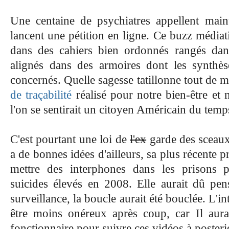
Une centaine de psychiatres appellent main
lancent une pétition en ligne. Ce buzz média
dans des cahiers bien ordonnés rangés da
alignés dans des armoires dont les synthès
concernés. Quelle sagesse tatillonne tout de
de traçabilité
réalisé pour notre bien-être et 
l'on se sentirait un citoyen Américain du temp
C'est pourtant une loi de
l'ex
garde des sceaux
a de bonnes idées d'ailleurs, sa plus récente pr
mettre des interphones dans les prisons 
suicides élevés en 2008. Elle aurait dû pe
surveillance, la boucle aurait été bouclée. L'i
être moins onéreux après coup, car
Il aur
fonctionnaire pour suivre ces vidéos à posteri