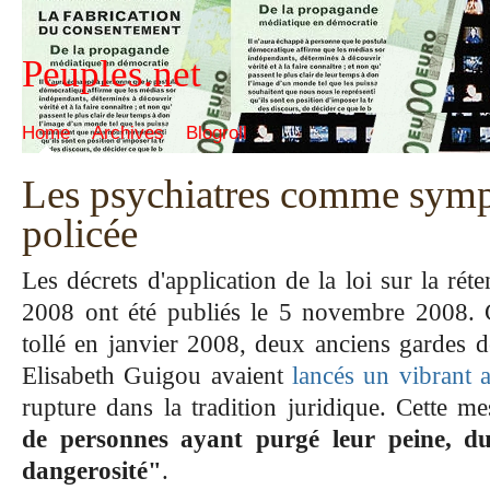
Peuples.net
Home
Archives
Blogroll
Les psychiatres comme symp
policée
Les décrets d'application de la loi sur la rét
2008 ont été publiés le 5 novembre 2008. C
tollé en janvier 2008, deux anciens gardes d
Elisabeth Guigou avaient
lancés un vibrant 
rupture dans la tradition juridique. Cette m
de personnes ayant purgé leur peine, du 
dangerosité"
.