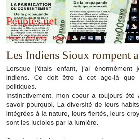
Peuples.net
Home
Archives
Blogroll
Les Indiens Sioux rompent a
Lorsque j'étais enfant, j'ai énormément
indiens. Ce doit être à cet age-là que 
politiques.
Instinctivement, mon coeur a toujours été
savoir pourquoi. La diversité de leurs habits
intégrées à la nature, leurs fiertés, leurs c
sont les lucioles par la lumière.