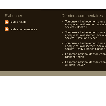
S'abonner
Derniers commentaires
Toulouse – l’achèvement d’une
Fil des billets
époque et l’avilissement social
société - fitnezz.fr
Fil des commentaires
Toulouse – l’achèvement d’une
époque et l’avilissement social
société - Hotel and Sleep
Toulouse – l’achèvement d’une
époque et l’avilissement social
société - Daily Finance Options
Le roman national dans le cani
Richest Nation
Le roman national dans le cani
Autumn Leaves
Propulsé p