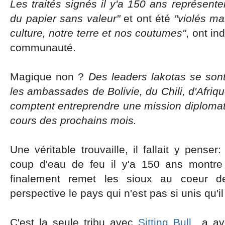
Les traités signés il y'a 150 ans représent
du papier sans valeur"
et ont été
"violés ma
culture, notre terre et nos coutumes"
, ont in
communauté.
Magique non ?
Des leaders lakotas se son
les ambassades de Bolivie, du Chili, d'Afriq
comptent entreprendre une mission diplomat
cours des prochains mois.
Une véritable trouvaille, il fallait y pense
coup d'eau de feu il y'a 150 ans montre 
finalement remet les sioux au coeur d
perspective le pays qui n'est pas si unis qu'il 
C'est la seule tribu avec
Sitting Bull
a avo