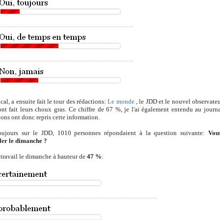
al, a ensuite fait le tour des rédactions:
Le monde
, le JDD et
le nouvel observate
t fait leurs choux gras. Ce chiffre de 67 %, je l'ai également entendu au journ
ons ont donc repris cette information.
ujours sur le JDD, 1010 personnes répondaient à la question suivante:
Vous
ller le dimanche ?
u travail le dimanche à hauteur de
47 %
: