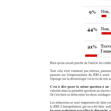
Bien qu'un encart proche de l'article les crédi
Tout cela n'est vraiment pas sérieux, passon
passons sur l'empressement du JDD à sortir
l'éponge sur la déontologie vis-à-vis de tels
C'est à dire poser la même question à un p
valorisé dans la première question au travers 
Or c'est bien ce delta entre les deux sondages q
Les rédactions se sont empressées de faire cir
le JDD. L'interprétation qui en a été faite p
les gens souhaitent travailler le dimanche, e