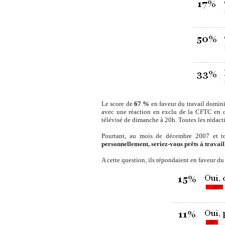
Le score de
67 %
en faveur du travail dominic
avec une réaction en exclu de la CFTC en on
télévisé de dimanche à 20h. Toutes les rédacti
Pourtant, au mois de décembre 2007 et to
personnellement, seriez-vous prêts à travai
A cette question, ils répondaient en faveur d