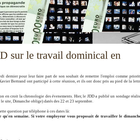
 sur le travail dominical en
di dernier pour leur faire part de son souhait de remettre l'emploi comme priori
er Bertrand ont participé à cette réunion, et ils ont donc pris au pied de la lett
n en croit la chronologie des évenements. Hier, le JDD a publié un sondage réali
r le site, Dimanche oblige) datés des 22 et 23 septembre.
tte question par téléphone à ces dates là:
 qu'en semaine. Si votre employeur vous proposait de travailler le dimanch