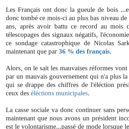
Les Français ont donc la gueule de bois ...et 
donc tombé ce mois-ci au plus bas niveau de l
ans, après avoir battu ce record au mois d
télescopages des signaux négatifs, l'économie 
ce sondage catastrophique de Nicolas Sar
maintenant que par
36 % des français
.
Alors, on le sait les mauvaises réformes vont c
par un mauvais gouvernement qui n'a plus la l
qui se drappe des chiffres de l'éléction pré
ceux des
éléctions municipales
.
La casse sociale va donc continuer sans pers
maintenant que nous avons un président incom
est le volontarisme...passé de mode lorsque 