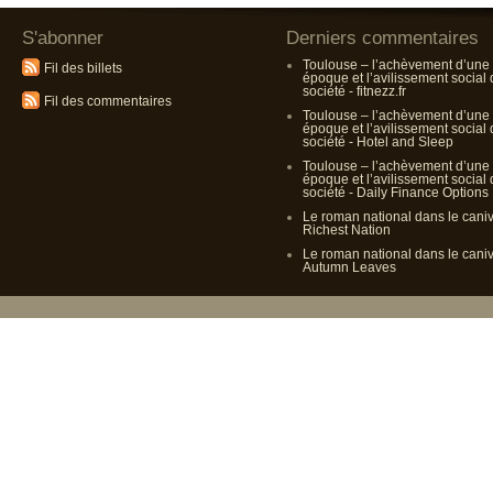
S'abonner
Derniers commentaires
Toulouse – l’achèvement d’une
Fil des billets
époque et l’avilissement social
société - fitnezz.fr
Fil des commentaires
Toulouse – l’achèvement d’une
époque et l’avilissement social
société - Hotel and Sleep
Toulouse – l’achèvement d’une
époque et l’avilissement social
société - Daily Finance Options
Le roman national dans le cani
Richest Nation
Le roman national dans le cani
Autumn Leaves
Propulsé p