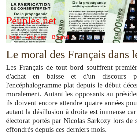
Peuples.net
Home
Archives
Blogroll
Le moral des Français dans l
Les Français de tout bord souffrent premiè
d'achat en baisse et d'un discours p
l'encéphalogramme plat depuis le début décem
moralement. Autant les opposants au présidents
ils doivent encore attendre quatre années pou
autant la désillusion à droite est immense car
électorat portés par Nicolas Sarkozy lors de
effondrés depuis ces derniers mois.