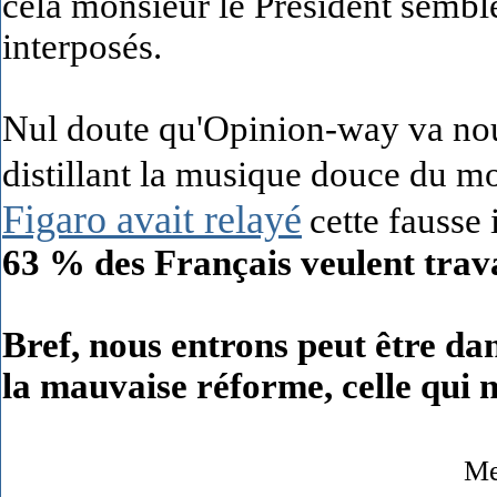
cela monsieur le Président semble 
interposés.
Nul doute qu'Opinion-way va nou
distillant la musique douce du m
Figaro avait relayé
cette fausse 
63 % des Français veulent trava
Bref, nous entrons peut être dan
la mauvaise réforme, celle qui 
Me