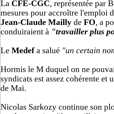
La
CFE-CGC
, représentée par 
mesures pour accroître l'emploi d
Jean-Claude Mailly
de
FO
, a p
conduiraient à
"travailler plus 
Le
Medef
a salué
"un certain no
Hormis le M duquel on ne pouvait
syndicats est assez cohérente et 
de Mai.
Nicolas Sarkozy continue son plo