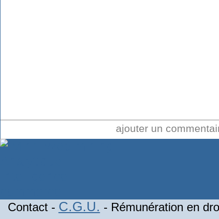
ajouter un commenta
C.G.U.
Contact -
- Rémunération en droi