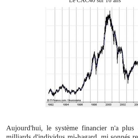
Le CAC40 sur 16 ans
Aujourd'hui, le système financier n'a plus
milliards d'individus mi-hagard, mi sonnés re