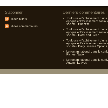
S'abonner
Derniers commentaires
Toulouse – l’achèvement d’une
Fil des billets
époque et l’avilissement social
société - fitnezz.fr
Fil des commentaires
Toulouse – l’achèvement d’une
époque et l’avilissement social
société - Hotel and Sleep
Toulouse – l’achèvement d’une
époque et l’avilissement social
société - Daily Finance Options
Le roman national dans le cani
Richest Nation
Le roman national dans le cani
Autumn Leaves
Propulsé p