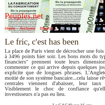
Peuples.net
Home
Archives
Blogroll
Le fric, c'est has been
La place de Paris vient de décrocher une foi
à 3496 points hier soir. Les bons mots du ty
financiers" prennent toute leurs dimensi
commenter ce qui arrive depuis quelques jou
explicite que de longues phrases. L'Anglete
moitié de son système bancaire...cela laisse r
centrales viennent d'abaisser, leur taux
Visiblement le choc de confiance qu'ell
investisseurs n'a pas eu lieu.