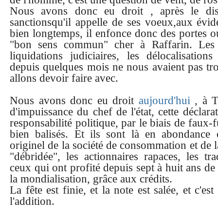
Nous avons donc eu droit , après le di
sanctionsqu'il appelle de ses voeux,aux évid
bien longtemps, il enfonce donc des portes ou
"bon sens commun" cher à Raffarin. Les p
liquidations judiciaires, les délocalisatio
depuis quelques mois ne nous avaient pas trom
allons devoir faire avec.
Nous avons donc eu droit
aujourd'hui
, à T
d'impuissance du chef de l'état, cette déclara
responsabilité politique, par le biais de faux-
bien balisés. Et ils sont là en abondance 
originel de la société de consommation et de l
"débridée", les actionnaires rapaces, les tra
ceux qui ont profité depuis sept à huit ans d
la mondialisation, grâce aux crédits.
La fête est finie, et la note est salée, et c'e
l'addition.