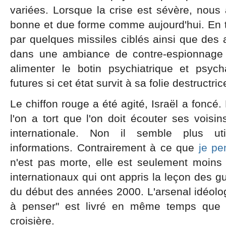
variées. Lorsque la crise est sévère, nous
bonne et due forme comme aujourd'hui. En t
par quelques missiles ciblés ainsi que des a
dans une ambiance de contre-espionnage 
alimenter le botin psychiatrique et psyc
futures si cet état survit à sa folie destructric
Le chiffon rouge a été agité, Israël a foncé
l'on a tort que l'on doit écouter ses vois
internationale. Non il semble plus u
informations. Contrairement à ce que
je pe
n'est pas morte, elle est seulement moin
internationaux qui ont appris la leçon des gu
du début des années 2000. L'arsenal idéologi
à penser" est livré en même temps que l
croisière.