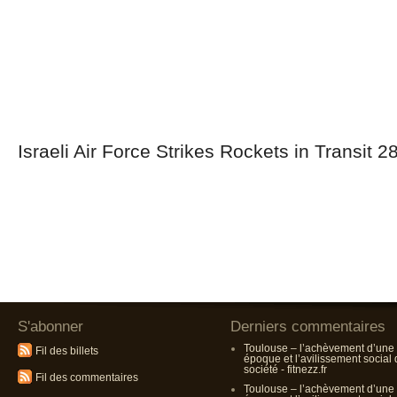
Israeli Air Force Strikes Rockets in Transit 
S'abonner
Derniers commentaires
Toulouse – l’achèvement d’une
Fil des billets
époque et l’avilissement social
société - fitnezz.fr
Fil des commentaires
Toulouse – l’achèvement d’une