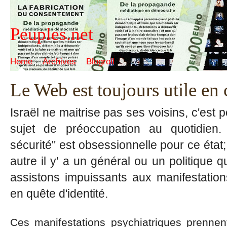
Peuples.net
Home
Archives
Blogroll
Le Web est toujours utile en 
Israël ne maitrise pas ses voisins, c'est 
sujet de préoccupation au quotidien.
sécurité" est obsessionnelle pour ce état
autre il y' a un général ou un politique 
assistons impuissants aux manifestation
en quête d'identité.
Ces manifestations psychiatriques prennen