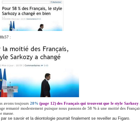
18h57 :
ous avons toujours
28%
(page 12) des Français qui trouvent que le style Sarkozy
ge remanié modestement puisque nous passons de 58 % à une moitié des Françai
e masse.
t par se savoir et la déontologie pourrait finalement se reveiller au Figaro.