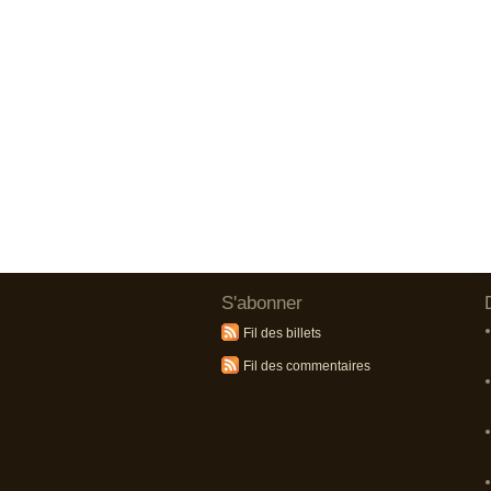
S'abonner
Fil des billets
Fil des commentaires