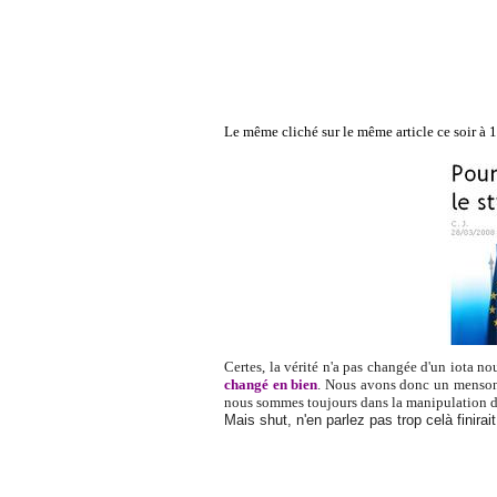
Le même cliché sur le même article ce soir à 
Certes, la vérité n'a pas changée d'un iota n
changé en bien
. Nous avons donc un menson
nous sommes toujours dans la manipulation d
Mais shut, n'en parlez pas trop celà finirai