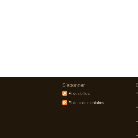
S'abonner
Fil des billets
Fil des commentaires