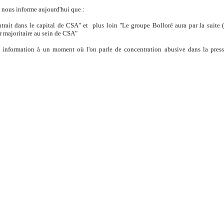
 nous informe aujourd'hui que :
rait dans le capital de CSA" et plus loin "Le groupe Bolloré aura par la suite 
r majoritaire au sein de CSA"
 information à un moment où l'on parle de concentration abusive dans la pres