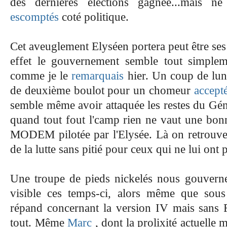
des dernières éléctions gagnée...mais n
escomptés
coté politique.
Cet aveuglement Elyséen portera peut être ses 
effet le gouvernement semble tout simpleme
comme je le
remarquais
hier. Un coup de
lun
de deuxième boulot pour un chomeur
accept
semble même avoir attaquée les
restes
du Géné
quand tout fout l'camp rien ne vaut une bon
MODEM pilotée par l'Elysée. Là on retrouve
de la lutte sans pitié pour ceux qui ne lui ont 
Une troupe de pieds nickelés nous gouverne
visible ces temps-ci, alors même que sou
répand concernant la version IV mais sans F
tout. Même
Marc
, dont la prolixité actuelle