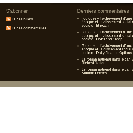
S'abonner
Derniers commentaires
Toulouse – l’achèvement d’une
Fil des billets
époque et l’avilissement social
société - fitnezz.fr
Fil des commentaires
Toulouse – l’achèvement d’une
époque et l’avilissement social
société - Hotel and Sleep
Toulouse – l’achèvement d’une
époque et l’avilissement social
société - Daily Finance Options
Le roman national dans le cani
Richest Nation
Le roman national dans le cani
Autumn Leaves
Propulsé p