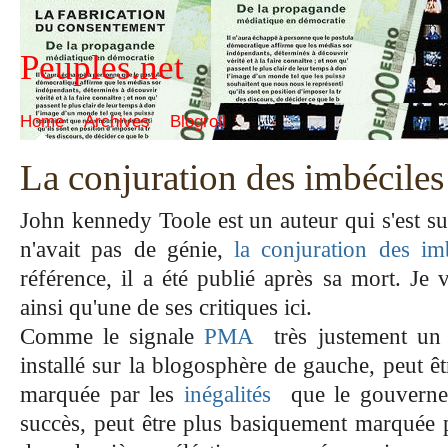
Peuples.net
Home
Archives
Blogroll
La conjuration des imbéciles
John kennedy Toole est un auteur qui s'est su
n'avait pas de génie,
la conjuration des im
référence, il a été publié après sa mort. Je
ainsi qu'une de ses critiques
ici
.
Comme le signale
PMA
très justement un
installé sur la blogosphère de gauche, peut êtr
marquée par les
inégalités
que le gouverne
succès, peut être plus basiquement marquée 