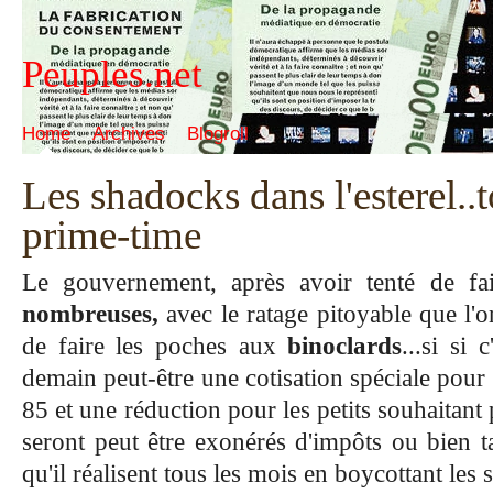
Peuples.net
Home
Archives
Blogroll
Les shadocks dans l'esterel..t
prime-time
Le gouvernement, après avoir tenté de f
nombreuses,
avec le
ratage
pitoyable que l'o
de faire les poches aux
binoclards
...si si 
demain peut-être une cotisation spéciale pour
85 et une réduction pour les petits souhaitant 
seront peut être exonérés d'impôts ou bien t
qu'il réalisent tous les mois en boycottant les 