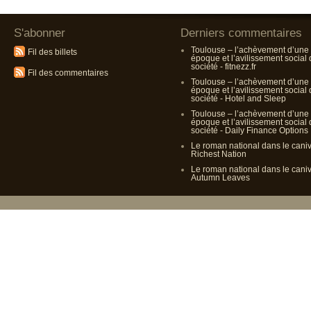
S'abonner
Derniers commentaires
Toulouse – l’achèvement d’une
Fil des billets
époque et l’avilissement social
société - fitnezz.fr
Fil des commentaires
Toulouse – l’achèvement d’une
époque et l’avilissement social
société - Hotel and Sleep
Toulouse – l’achèvement d’une
époque et l’avilissement social
société - Daily Finance Options
Le roman national dans le cani
Richest Nation
Le roman national dans le cani
Autumn Leaves
Propulsé p