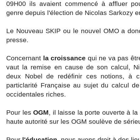
09H00 ils avaient commencé à affluer pou
genre depuis l'élection de Nicolas Sarkozy e
Le Nouveau SKIP ou le nouvel OMO a donc 
presse.
Concernant
la croissance
qui ne va pas êtr
vaut la remise en cause de son calcul, N
deux Nobel de redéfinir ces notions, à cr
particlarité Française au sujet du calcul 
occidentales riches.
Pour les
OGM
, il laisse la porte ouverte à l
haute autorité sur les OGM soulève de série
Pour
l'éducation
, nous avons droit à des l