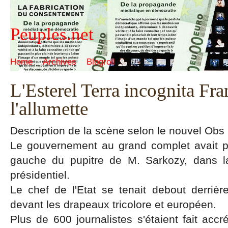
Peuples.net
Home
Archives
Blogroll
L'Esterel Terra incognita Fra
l'allumette
Description de la scène selon le nouvel Obs 
Le gouvernement au grand complet avait p
gauche du pupitre de M. Sarkozy, dans la
présidentiel.
Le chef de l'Etat se tenait debout derrièr
devant les drapeaux tricolore et européen.
Plus de 600 journalistes s'étaient fait accré