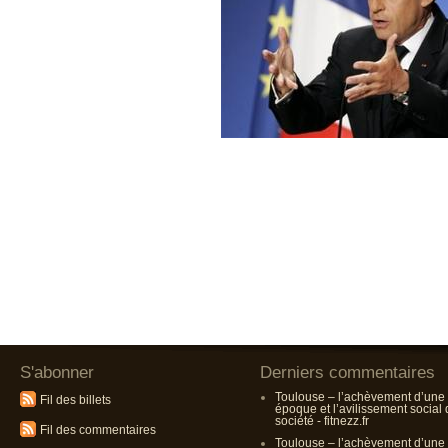
S'abonner
Derniers commentaires
Toulouse – l’achèvement d’une
Fil des billets
époque et l’avilissement social
société - fitnezz.fr
Fil des commentaires
Toulouse – l’achèvement d’une