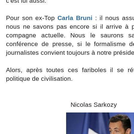
c'est lui aussi.
Pour son ex-Top
Carla Bruni
: il nous as
nous ne savons pas encore si il arrive à p
compagne actuelle. Nous le saurons s
conférence de presse, si le formalisme 
journalistes convient toujours à notre prési
Alors, après toutes ces fariboles il se r
politique de civilisation.
Nicolas Sarkozy