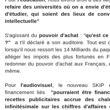
refaire des universités où on a envie d'
d'étudier, qui soient des lieux de convi
intellectuelle"
S'agissant du
pouvoir d'achat
: "
qu'est ce
?"
a t'il déclaré a son auditoire. Tout est 
lorsqu'il nous ressort les 14 Milliards du paq
alléger les impots des plus fortunés en
redonner du pouvoir d'achat aux Français, on
même.
Pour
l'audiovisuel
, le nouveau SKIP 
financement liés
"pourraient être finan
recettes publicitaires accrue des cha
infinitésimale sur les chiffres d'affai