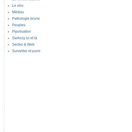
Le zinc
Médias
Pathologie brune
Peuples
Pipolisation
Sarkozy ici et là
Sectes & Web
Surveiller et punir