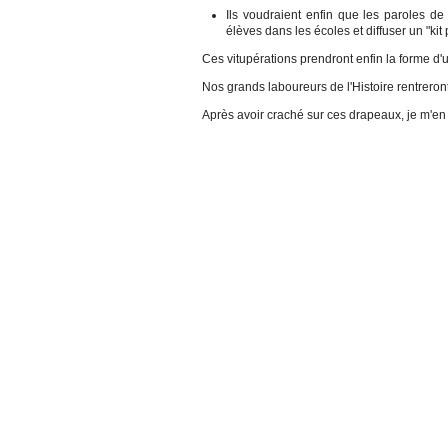
Ils voudraient enfin que les paroles de
élèves dans les écoles et diffuser un "k
Ces vitupérations prendront enfin la forme d'
Nos grands laboureurs de l'Histoire rentreron
Après avoir craché sur ces drapeaux, je m'en i