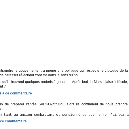
ontraindre le gouvernement à mener une politique qui respecte le triptyque de la
de caresser l'électorat frontiste dans le sens du poil.
qu'ils trouvent quelques renforts à gauche... Après tout, la Marseillaise à l'école,
nt ?
rain de préparer l'après SARKOZY?.!!!ou alors ils continuent de nous prendre
s.
n tant qu'ancien combattant et pensionné de guerre je n'ai pas a