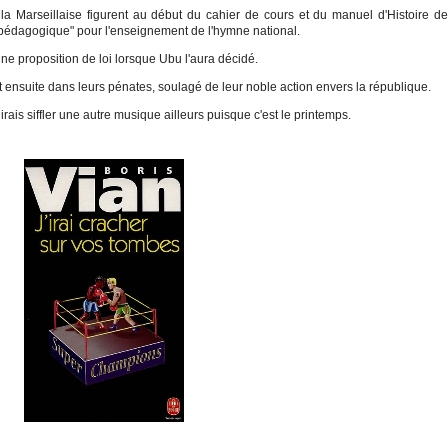
 la Marseillaise figurent au début du cahier de cours et du manuel d'Histoire d
it pédagogique" pour l'enseignement de l'hymne national.
une proposition de loi lorsque Ubu l'aura décidé.
t ensuite dans leurs pénates, soulagé de leur noble action envers la république.
rais siffler une autre musique ailleurs puisque c'est le printemps.