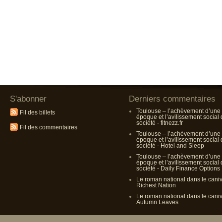
S'abonner
Derniers commentaires
Toulouse – l’achèvement d’une
Fil des billets
époque et l’avilissement social
société - fitnezz.fr
Fil des commentaires
Toulouse – l’achèvement d’une
époque et l’avilissement social
société - Hotel and Sleep
Toulouse – l’achèvement d’une
époque et l’avilissement social
société - Daily Finance Options
Le roman national dans le cani
Richest Nation
Le roman national dans le cani
Autumn Leaves