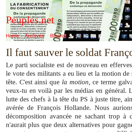
Peuples.net
Home
Archives
Blogroll
Il faut sauver le soldat Fran
Le parti socialiste est de nouveau en efferve
le vote des militants a eu lieu
et la motion de
tête. C'est ainsi que
la motion
, ce terme galv
veux-tu en voilà par les médias en général. 
lutte des chefs à la tête du PS à juste titre, a
avérée de François Hollande. Nous aurion
décomposition avancée ne sachant trop à q
n'aurait plus que deux alternatives pour gagne