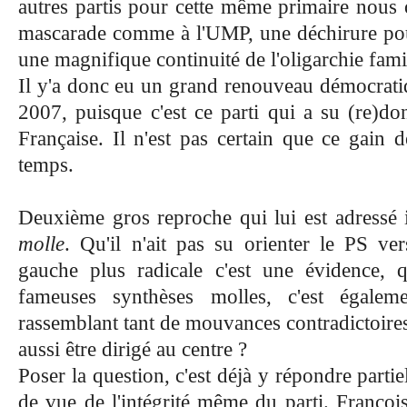
autres partis pour cette même primaire nous 
mascarade comme à l'UMP, une déchirure pou
une magnifique continuité de l'oligarchie famil
Il y'a donc eu un grand renouveau démocrati
2007, puisque c'est ce parti qui a su (re)do
Française. Il n'est pas certain que ce gain 
temps.
Deuxième gros reproche qui lui est adressé i
molle
. Qu'il n'ait pas su orienter le PS v
gauche plus radicale c'est une évidence, q
fameuses synthèses molles, c'est égalem
rassemblant tant de mouvances contradictoires 
aussi être dirigé au centre ?
Poser la question, c'est déjà y répondre partie
de vue de l'intégrité même du parti. Françoi