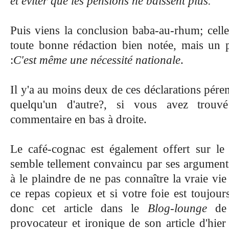
et éviter que les pensions ne baissent plus."
Puis viens la conclusion baba-au-rhum; celle-
toute bonne rédaction bien notée, mais un 
:
C'est même une nécessité natio
nale
.
Il y'a au moins deux de ces déclarations pére
quelqu'un d'autre?, si vous avez trouvé 
commentaire en bas à droite.
Le café-cognac est également offert sur le b
semble tellement convaincu par ses arguments
à le plaindre de ne pas connaître la vraie vi
ce repas copieux et si votre foie est toujour
donc cet article dans le
Blog-lounge
de 
provocateur et ironique de son article d'hie