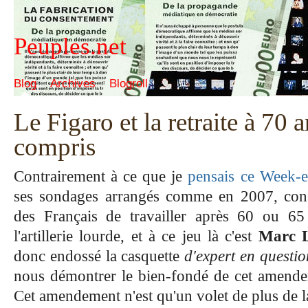
Peuples.net
Blog
Archives
Blogroll
Le Figaro et la retraite à 70 a
compris
Contrairement à ce que je
pensais ce Week-
ses sondages arrangés comme en 2007, cons
des Français de travailler après 60 ou 65 
l'artillerie lourde, et à ce jeu là c'est
Marc 
donc endossé la casquette
d'expert en questi
nous démontrer le bien-fondé de cet amende
Cet amendement n'est qu'un volet de plus de la