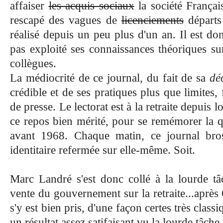
affaiser
les acquis sociaux
la société França
rescapé des vagues de
licenciements
départs
réalisé depuis un peu plus d'un an. Il est don
pas exploité ses connaissances théoriques sur
collègues.
La médiocrité de ce journal, du fait de sa
dé
crédible et de ses pratiques plus que limites,
de presse. Le lectorat est à la retraite depuis l
ce repos bien mérité, pour se remémorer la q
avant 1968. Chaque matin, ce journal bros
identitaire refermée sur elle-même. Soit.
Marc Landré s'est donc collé à la lourde tâc
vente du gouvernement sur la retraite...après 6
s'y est bien pris, d'une façon certes très clas
un résultat assez satifaisant vu la lourde tâche 