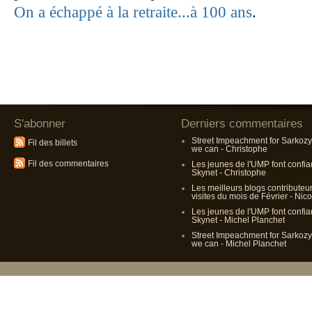
On a échappé à la retraite...à 100 ans
.
S'abonner
Derniers commentaires
Street Impeachment for Sarkoz
Fil des billets
we can - Christophe
Fil des commentaires
Les jeunes de l'UMP font confi
Skynet - Christophe
Les meilleurs blogs contributeu
visites du mois de Février - Nico
Les jeunes de l'UMP font confi
Skynet - Michel Planchet
Street Impeachment for Sarkoz
we can - Michel Planchet
Propulsé p