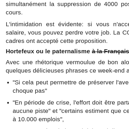
simultanément la suppression de 4000 po
cours.
L'intimidation est évidente: si vous n'a
salaire, vous pouvez perdre votre job. La 
cadres ont accepté cette proposition.
Hortefeux ou le paternalisme
à la Françai
Avec une rhétorique vermoulue de bon alo
quelques délicieuses phrases ce week-end au
"Si cela peut permettre de préserver l'ave
choque pas"
"En période de crise, l'effort doit être par
aucune piste" et "certains estiment que c
à 10.000 emplois",