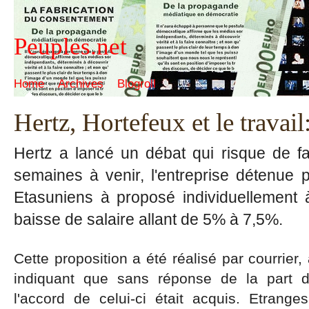
Peuples.net
Home
Archives
Blogroll
Hertz, Hortefeux et le travai
Hertz a lancé un débat qui risque de fa
semaines à venir, l'entreprise détenue 
Etasuniens à proposé individuellement
baisse de salaire allant de 5% à 7,5%.
Cette proposition a été réalisé par courrier,
indiquant que sans réponse de la part 
l'accord de celui-ci était acquis. Etran