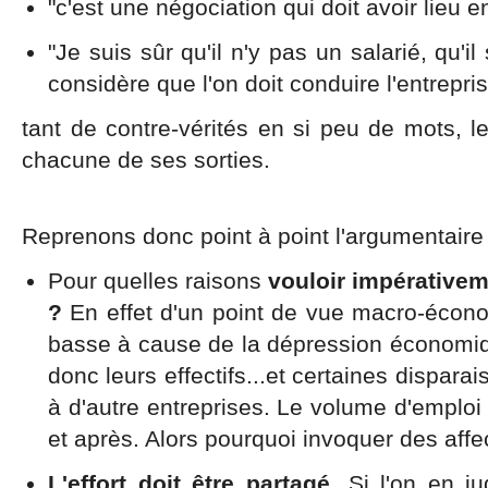
"c'est une négociation qui doit avoir lieu e
"Je suis sûr qu'il n'y pas un salarié, qu'i
considère que l'on doit conduire l'entreprise
tant de contre-vérités en si peu de mots, 
chacune de ses sorties.
Reprenons donc point à point l'argumentaire d
Pour quelles raisons
vouloir impérativem
?
En effet d'un point de vue macro-écon
basse à cause de la dépression économiqu
donc leurs effectifs...et certaines disparai
à d'autre entreprises. Le volume d'emploi
et après. Alors pourquoi invoquer des affec
L'effort doit être partagé
. Si l'on en j