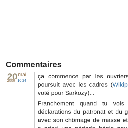
Commentaires
20
mai
ça commence par les ouvrier
2009
10:24
poursuit avec les cadres (
Wikip
voté pour Sarkozy)...
Franchement quand tu vois 
déclarations du patronat et du g
avec son chômage de masse et la