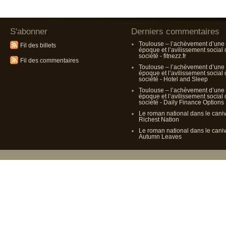
S'abonner
Derniers commentaires
Toulouse – l’achèvement d’une
Fil des billets
époque et l’avilissement social
société - fitnezz.fr
Fil des commentaires
Toulouse – l’achèvement d’une
époque et l’avilissement social
société - Hotel and Sleep
Toulouse – l’achèvement d’une
époque et l’avilissement social
société - Daily Finance Options
Le roman national dans le cani
Richest Nation
Le roman national dans le cani
Autumn Leaves
Propulsé p