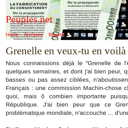
Peuples.net
Home
Archives
Blogroll
Grenelle en veux-tu en voilà
Nous connaissions déjà le "Grenelle de l'
quelques semaines, et dont j'ai bien peur, q
basses ou pas assez ciblées, n'aboutisse
Français : une commission Machin-chose ch
quoi, mais ô combien importante puis
République. J'ai bien peur que ce Gren
problématique mondiale, n'accouche ... d'un