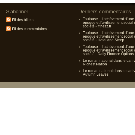
S'abonner
Derniers commentaires
Toulouse – l’achèvement d’une
Fil des billets
époque et l’avilissement social
société - fitnezz.fr
Fil des commentaires
Toulouse – l’achèvement d’une
époque et l’avilissement social
société - Hotel and Sleep
Toulouse – l’achèvement d’une
époque et l’avilissement social
société - Daily Finance Options
Le roman national dans le cani
Richest Nation
Le roman national dans le cani
Autumn Leaves
Propulsé p