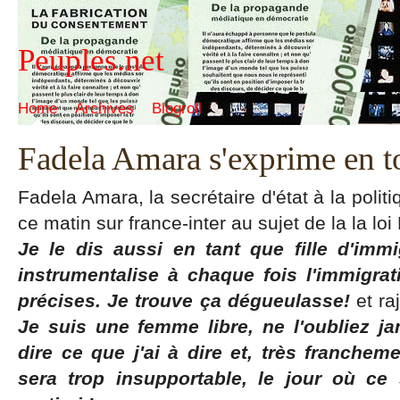
Peuples.net
Home
Archives
Blogroll
Fadela Amara s'exprime en to
Fadela Amara, la secrétaire d'état à la politi
ce matin sur france-inter au sujet de la la loi
Je le dis aussi en tant que fille d'imm
instrumentalise à chaque fois l'immigrat
précises. Je trouve ça dégueulasse!
et ra
Je suis une femme libre, ne l'oubliez jam
dire ce que j'ai à dire et, très franchem
sera trop insupportable, le jour où ce 