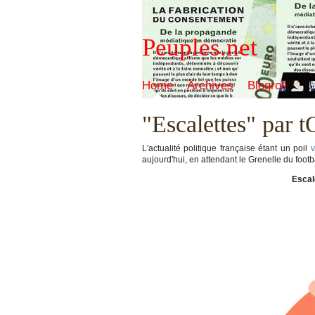
Peuples.net
Home
Archives
Blogroll
"Escalettes" par 
L'actualité politique française étant un poil
v
aujourd'hui, en attendant le Grenelle du footb
Escal