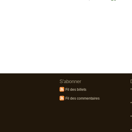
S'abonner
Fil des billets
Fil des commentaires