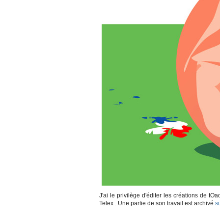
J'ai le privilège d'éditer les créations de tO
Telex . Une partie de son travail est archivé
s