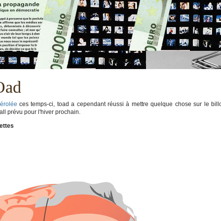
tOad
érolée
ces temps-ci, toad a cependant réussi à mettre quelque chose sur le bill
all prévu pour l'hiver prochain.
ettes