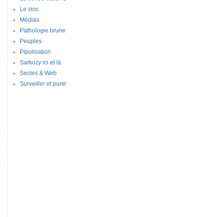
Le zinc
Médias
Pathologie brune
Peuples
Pipolisation
Sarkozy ici et là
Sectes & Web
Surveiller et punir