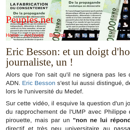
Peuples.net
Home
Archives
Blogroll
Eric Besson: et un doigt d'h
journaliste, un !
Alors que l'on sait qu'il ne signera pas les
ADN.
Eric Besson
s'est lui aussi distingué,
lors le l'université du Medef.
Sur cette vidéo, il esquive la question d'un 
du rapprochement de l'UMP avec Philippe d
pirouette, mais par un
"non ne lui répon
directif et très peu universitaire au pas