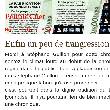
Peuples.net
Home
Archives
Blogroll
Enfin un peu de trangression
Merci à Stéphane Guillon pour cette chro
sentez le climat lourd au début de la ch
règne dans le public. Les applaudissemen
mais stéphane Guillon a réussi à créer un 
mots presque tabou qu'il ose prononcer.
c'est pourtant dans la digne tradition du 
lyonnaise, il n'ya pourtant rien de bien méc
une chronique.