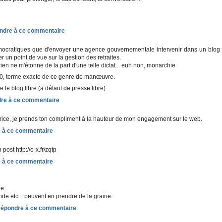
ocratiques que d'envoyer une agence gouvernementale intervenir dans un blog
er un point de vue sur la gestion des retraites.
en ne m'étonne de la part d'une telle dictat... euh non, monarchie
0, terme exacte de ce genre de manœuvre.
ve le blog libre (a défaut de presse libre)
brice, je prends ton compliment à la hauteur de mon engagement sur le web.
 post http://o-x.fr/zqtp
te.
de etc... peuvent en prendre de la graine.