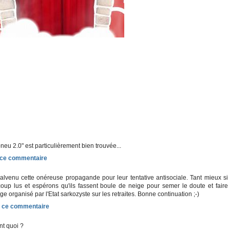
eu 2.0" est particulièrement bien trouvée...
malvenu cette onéreuse propagande pour leur tentative antisociale. Tant mieux si
ucoup lus et espérons qu'ils fassent boule de neige pour semer le doute et faire
e organisé par l'Etat sarkozyste sur les retraites. Bonne continuation ;-)
ent quoi ?