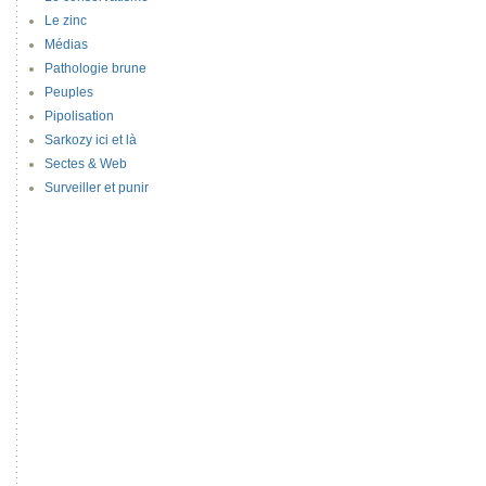
Le zinc
Médias
Pathologie brune
Peuples
Pipolisation
Sarkozy ici et là
Sectes & Web
Surveiller et punir