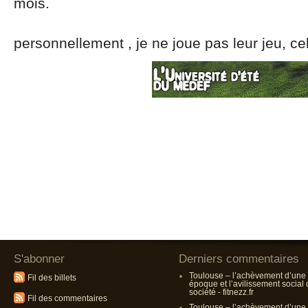
mois.
personnellement , je ne joue pas leur jeu, ce
S'abonner
Derniers commentaires
Toulouse – l’achèvement d’une
Fil des billets
époque et l’avilissement social
société - fitnezz.fr
Fil des commentaires
Toulouse – l’achèvement d’une