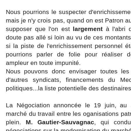
Nous pourrions le suspecter d'enrichissemen
mais je n'y crois pas, quand on est Patron a
supposer que l'on est
largement
à l'abri 
doute pas allé si loin au vu de ces montant
si la piste de l'enrichissement personnel é
pourrions parler de folie pour réaliser 
ampleur en toute impunité.
Nous pouvons donc envisager toutes les 
d'autres syndicats, financements du Med
politiques...la liste potentielle des destinaire
La Négociation annoncée le 19 juin, au 
marché du travail entre les oganisations pat
plein.
M. Gautier-Sauvagnac
, qui con
négociations sur la modernisation du marché 