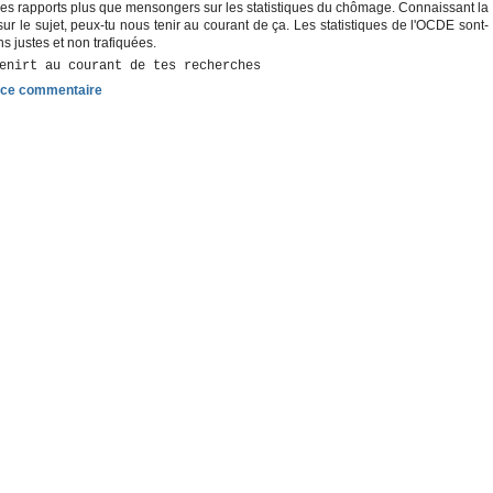
es rapports plus que mensongers sur les statistiques du chômage. Connaissant la
ur le sujet, peux-tu nous tenir au courant de ça. Les statistiques de l'OCDE sont-
ns justes et non trafiquées.
enirt au courant de tes recherches