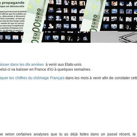
isser dans les dix années
à venir aux Etats-unis.
elui-ci va baisser en France d'ici à quelques semaines.
fiquer les chiffres du chômage Français
dans les mois à venir afin de constater cet
e selon certaines analyses que tu as déjà faites dans un passé récent, le