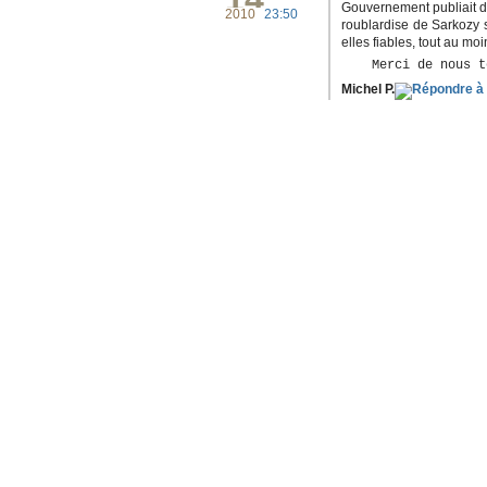
Gouvernement publiait d
2010
23:50
roublardise de Sarkozy s
elles fiables, tout au moi
    Merci de nous t
Michel P.