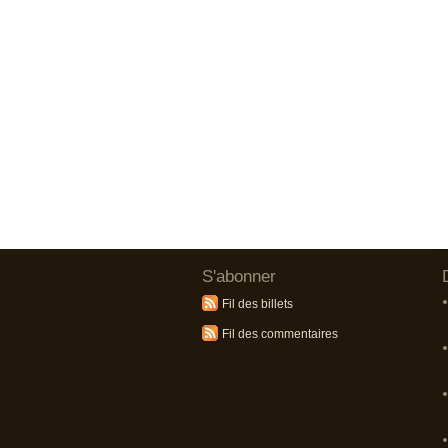
S'abonner
Fil des billets
Fil des commentaires